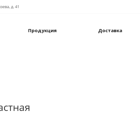
ева, д. 41
Продукция
Доставка
астная