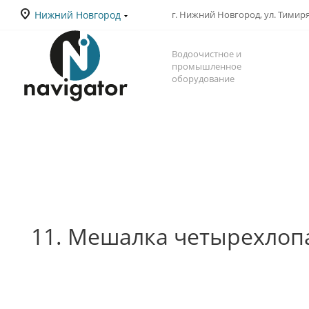
Нижний Новгород
г. Нижний Новгород, ул. Тимиряз
Водоочистное и
промышленное
оборудование
11. Мешалка четырехлоп