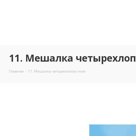
11. Мешалка четырехлоп
Главная
-
11. Мешалка четырехлопастная