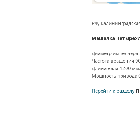
РФ, Калининградская
Мешалка четырехл
Диаметр импеллера 
Частота вращения 9
Длина вала 1200 мм
Мощность привода 0,
Перейти к разделу
П