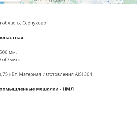
 область, Серпухово
опастная
500 мм.
0 об/мин.
.
75 кВт. Материал изготовления AISI 304.
ромышленные мешалки - НМЛ