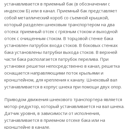
устанавливается в приемный бак (в обозначении с
индексом Б) или в канал. Приемный бак представляет
собой металлический короб со съемной крышкой,
который разделен шнековым транспортером на два
отсека: приемный отсек с грязным стоком и выходной
отсек с очищенным стоком. В торцовой стенке бака
установлен патрубок входа стоков. В боковых стенках
бака установлены патрубки выхода стоков. В верхней
части бака располагается патрубок перелива. При
установке решетки непосредственно в канал, решетка
оснащается направляющими поток крыльями и
кронштейном, для крепления к каналу. Шнековый вал
устанавливается в корпус шнека при помощи двух опор.
Приводом движения шнекового транспортера является
мотор-редуктор, который устанавливается на вал шнека.
Датчик уровня, в зависимости от исполнения,
устанавливается в приемном отсеке бака или на
кронштейне в канале.